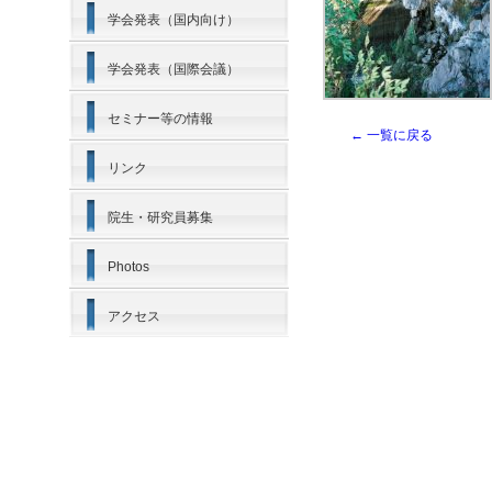
学会発表（国内向け）
学会発表（国際会議）
セミナー等の情報
← 一覧に戻る
リンク
院生・研究員募集
Photos
アクセス