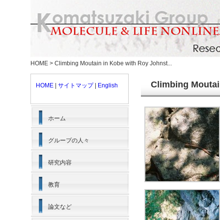
HOME
>
Climbing Moutain in Kobe with Roy Johnst...
Climbing Moutai
HOME
|
サイトマップ
|
English
ホーム
グループの人々
研究内容
教育
論文など