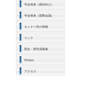
学会発表（国内向け）
学会発表（国際会議）
セミナー等の情報
リンク
院生・研究員募集
Photos
アクセス