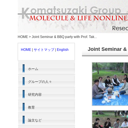
HOME
>
Joint Seminar & BBQ party with Prof. Tak...
Joint Seminar &
HOME
|
サイトマップ
|
English
ホーム
グループの人々
研究内容
教育
論文など