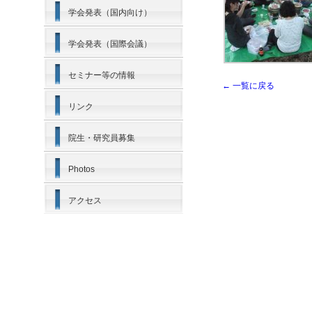
学会発表（国内向け）
学会発表（国際会議）
セミナー等の情報
← 一覧に戻る
リンク
院生・研究員募集
Photos
アクセス