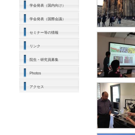
学会発表（国内向け）
学会発表（国際会議）
セミナー等の情報
リンク
院生・研究員募集
Photos
アクセス