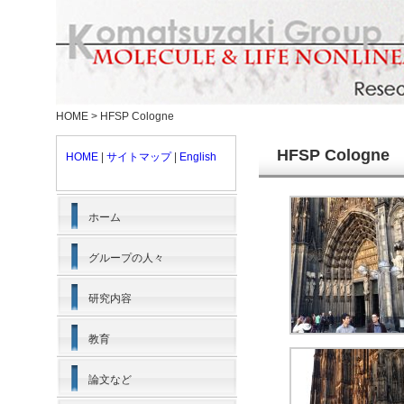
HOME
>
HFSP Cologne
HFSP Cologne
HOME
|
サイトマップ
|
English
ホーム
グループの人々
研究内容
教育
論文など