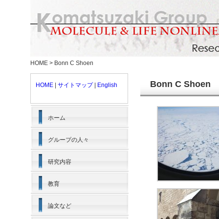
HOME
>
Bonn C Shoen
Bonn C Shoen
HOME
|
サイトマップ
|
English
ホーム
グループの人々
研究内容
教育
論文など