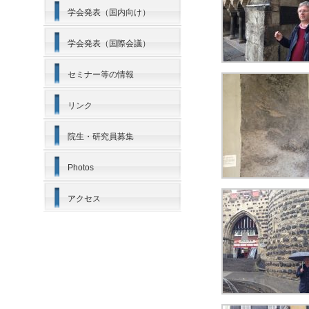
学会発表（国内向け）
学会発表（国際会議）
セミナー等の情報
リンク
院生・研究員募集
Photos
アクセス