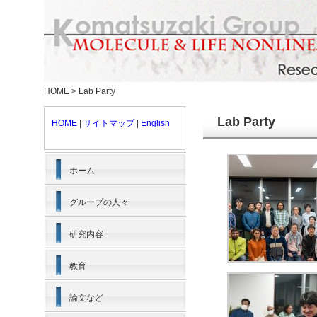
HOME
>
Lab Party
Lab Party
HOME
|
サイトマップ
|
English
ホーム
グループの人々
研究内容
教育
論文など