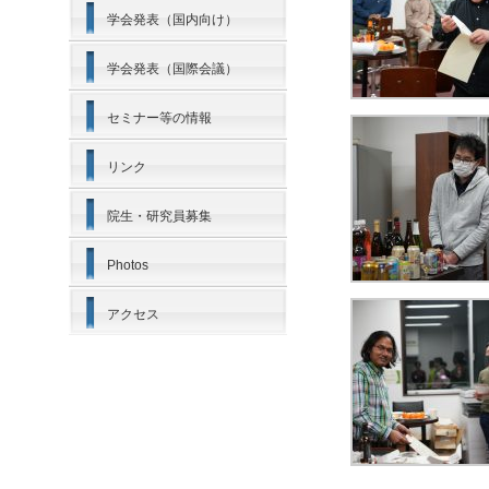
学会発表（国内向け）
学会発表（国際会議）
セミナー等の情報
リンク
院生・研究員募集
Photos
アクセス