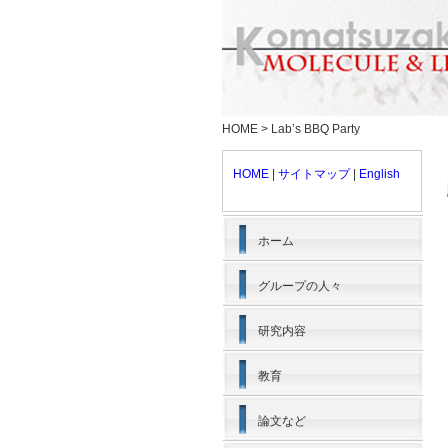
HOME
>
Lab’s BBQ Party
HOME
|
サイトマップ
|
English
ホーム
グループの人々
研究内容
教育
論文など