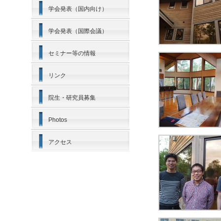
学会発表（国内向け）
学会発表（国際会議）
セミナー等の情報
リンク
院生・研究員募集
Photos
アクセス