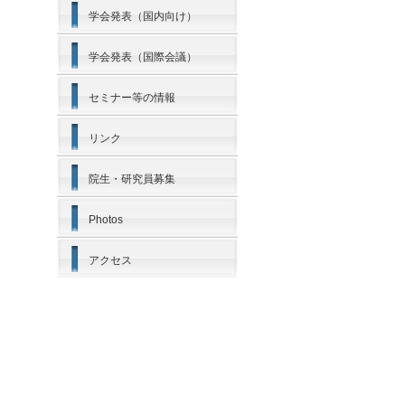
学会発表（国内向け）
学会発表（国際会議）
セミナー等の情報
リンク
院生・研究員募集
Photos
アクセス