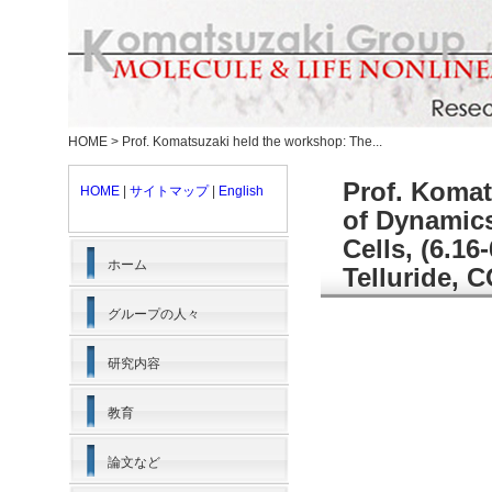
HOME
>
Prof. Komatsuzaki held the workshop: The...
Prof. Komat
HOME
|
サイトマップ
|
English
of Dynamics
Cells, (6.16
ホーム
Telluride, 
グループの人々
研究内容
教育
論文など