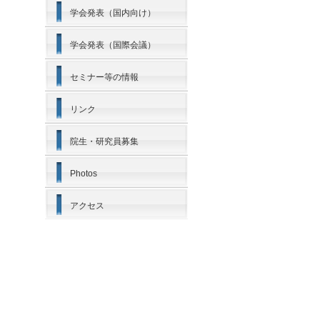
学会発表（国内向け）
学会発表（国際会議）
セミナー等の情報
リンク
院生・研究員募集
Photos
アクセス