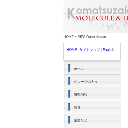
HOME
>
RIES Open House
HOME
|
サイトマップ
|
English
ホーム
グループの人々
研究内容
教育
論文など