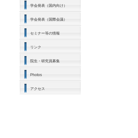
学会発表（国内向け）
学会発表（国際会議）
セミナー等の情報
リンク
院生・研究員募集
Photos
アクセス