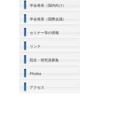
学会発表（国内向け）
学会発表（国際会議）
セミナー等の情報
リンク
院生・研究員募集
Photos
アクセス